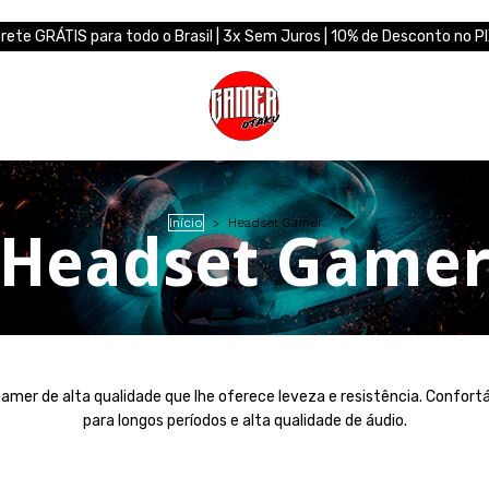
rete GRÁTIS para todo o Brasil | 3x Sem Juros | 10% de Desconto no P
Início
>
Headset Gamer
Headset Game
mer de alta qualidade que lhe oferece leveza e resistência. Confortá
para longos períodos e alta qualidade de áudio.