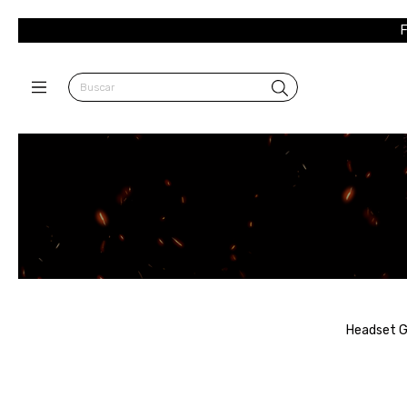
F
Headset Ga