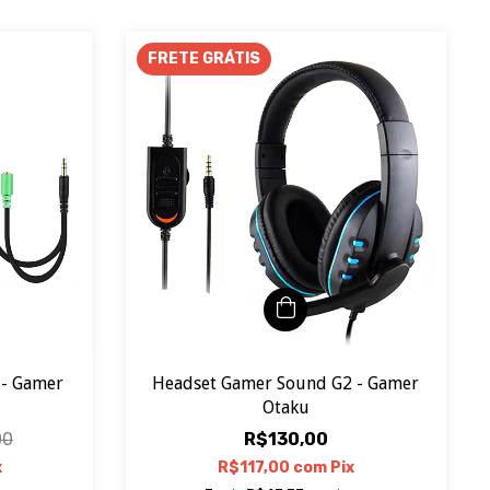
FRETE GRÁTIS
 - Gamer
Headset Gamer Sound G2 - Gamer
Otaku
00
R$130,00
x
R$117,00
com
Pix